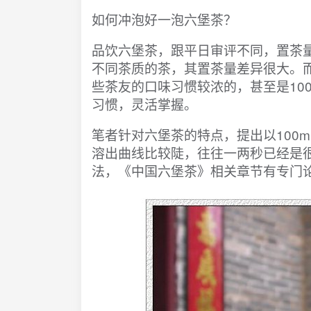
如何冲泡好一泡六堡茶？
品饮六堡茶，跟平日审评不同，置茶
不同茶质的茶，其置茶量差异很大。而
些茶友的口味习惯较浓的，甚至是10
习惯，灵活掌握。
笔者针对六堡茶的特点，提出以100m
溶出曲线比较陡，往往一两秒已经是
法，《中国六堡茶》相关章节有专门