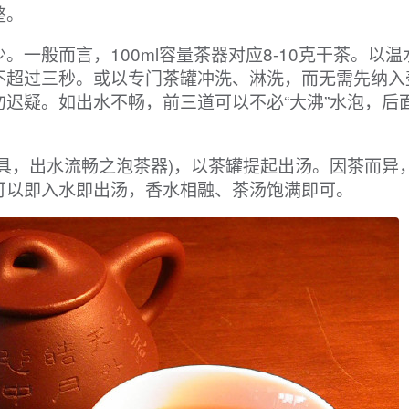
整。
一般而言，100ml容量茶器对应8-10克干茶。以温
不超过三秒。或以专门茶罐冲洗、淋洗，而无需先纳入
迟疑。如出水不畅，前三道可以不必“大沸”水泡，后
具，出水流畅之泡茶器)，以茶罐提起出汤。因茶而异
可以即入水即出汤，香水相融、茶汤饱满即可。