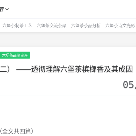
荐
六堡茶制茶工艺
六堡茶交流茶聚
六堡茶茶品分析
六堡茶诗文光影
六堡茶品鉴审评
 (二） ——透彻理解六堡茶槟榔香及其成因
05
（全文共四篇）