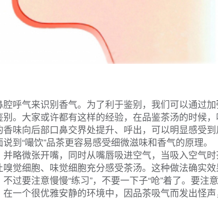
腔呼气来识别香气。为了利于鉴别，我们可以通过加
鉴别。大家或许都有这样的经验，在品鉴茶汤的时候，
的香味向后部口鼻交界处提升、呼出，可以明显感受到
说到“嘬饮”品茶更容易感受细微滋味和香气的原理。
并略微张开嘴，同时从嘴唇吸进空气，当吸入空气时
让嗅觉细胞、味觉细胞充分感受茶汤。这种做法确实效
不过要注意慢慢“练习”，不要一下子“呛”着了。要注
。在一个很优雅安静的环境中，因品茶吸气而发出怪声