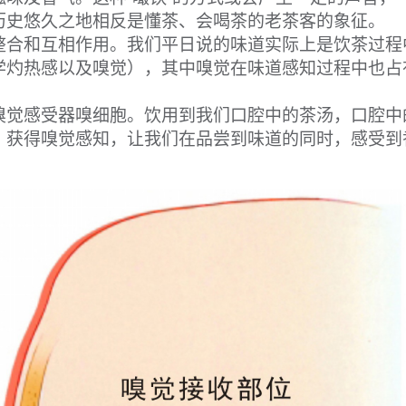
历史悠久之地相反是懂茶、会喝茶的老茶客的象征。
合和互相作用。我们平日说的味道实际上是饮茶过程
学灼热感以及嗅觉），其中嗅觉在味道感知过程中也占
嗅觉感受器嗅细胞。饮用到我们口腔中的茶汤，口腔中
，获得嗅觉感知，让我们在品尝到味道的同时，感受到