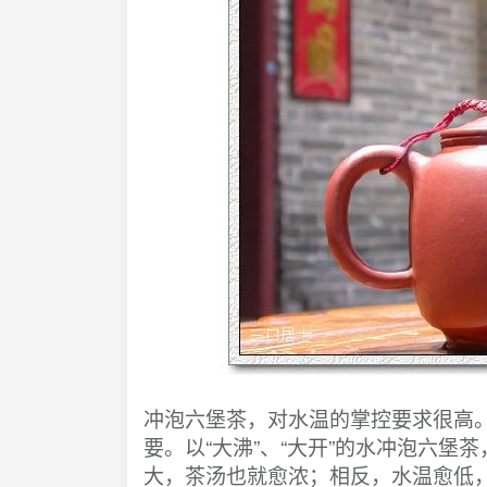
冲泡六堡茶，对水温的掌控要求很高
要。以“大沸”、“大开”的水冲泡六
大，茶汤也就愈浓；相反，水温愈低