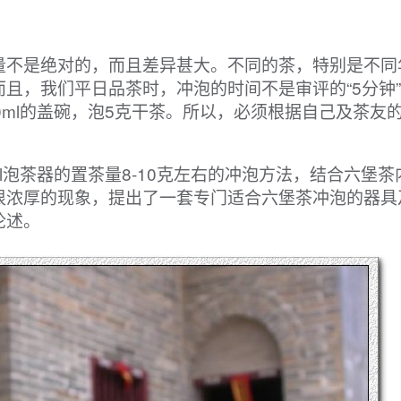
量不是绝对的，而且差异甚大。不同的茶，特别是不同
且，我们平日品茶时，冲泡的时间不是审评的“5分钟
0ml的盖碗，泡5克干茶。所以，必须根据自己及茶友
l泡茶器的置茶量8-10克左右的冲泡方法，结合六堡茶
很浓厚的现象，提出了一套专门适合六堡茶冲泡的器具
论述。