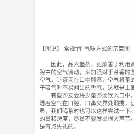
【图说】 常规“闻”气味方式的示意图
因此，品六堡茶，更须善于利用鼻
腔中的空气流动，来加强对于茶香的
空气，让茶汤在口中翻滚，空气将茶
子吸气时不易闻出的香气，这就是上面
有些茶友会将少量茶汤饮入口中，
混着空气在口腔、口鼻交界处翻搅，
显，我们喝茶时也可以这样尝试一下。
的量和速度，尽量不要发出很大声音
是有点失礼的。