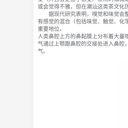
或会觉得不雅，但在潮汕这类茶文化
据现代研究表明，嗅觉和味觉会整
有感觉的混合（包括味觉、触觉、化
重要地位。
人类鼻腔上方的鼻黏膜上分布着大量
气通过上颚跟鼻腔的交接处进入鼻腔
气。