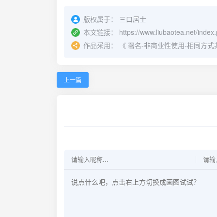
版权属于：
三口居士
本文链接：
https://www.liubaotea.net/index
作品采用：
《
署名-非商业性使用-相同方式共享 4.
上一篇