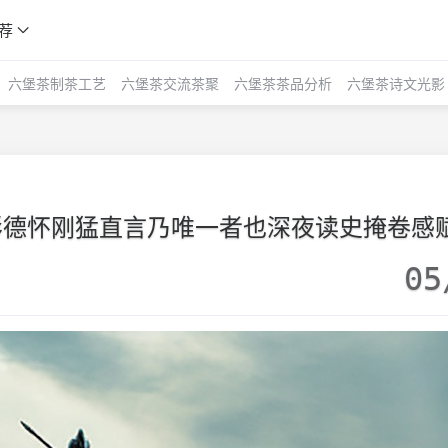
荐
六堡茶制茶工艺
六堡茶交流茶聚
六堡茶茶品分析
六堡茶诗文光影
彭德怀刚猛直言乃唯一者也深夜读史掩卷感
05