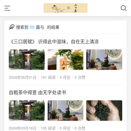
搜索到
55
篇与
的结果
《三口居赋》 识得此中滋味，自在无上清凉
2024年06月01日
191 阅读
0 评论
0 点赞
自粗茶中得意 由无字处读书
2024年03月18日
135 阅读
0 评论
0 点赞