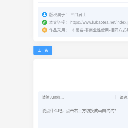
版权属于：
三口居士
本文链接：
https://www.liubaotea.net/index
作品采用：
《
署名-非商业性使用-相同方式共享 4.
上一篇