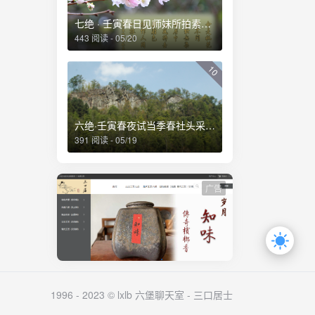
七绝 · 壬寅春日见师妹所拍素白桃花有感
443 阅读 - 05/20
10
六绝·壬寅春夜试当季春社头采茶得赋
391 阅读 - 05/19
广告
1996 - 2023 © lxlb 六堡聊天室 -
三口居士