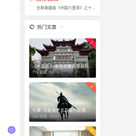
全新典籍版《中国六堡茶》之十三大特色
热门文章
1
《水调歌头·辛丑初春再登允升塔》
779 阅读 - 05/19
2
七律· 与友谈史言及近代彭德怀刚猛直言乃唯一者也深夜读史掩卷感赋
730 阅读 - 05/20
3