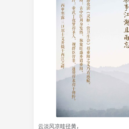
云淡风凉畦径黄，