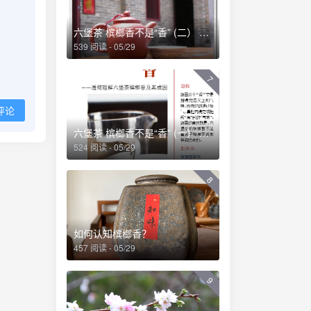
六堡茶 槟榔香不是“香” (二） ——透彻理解六堡茶槟榔香及其成因
539 阅读 - 05/29
7
评论
六堡茶 槟榔香不是“香” (一） ——透彻理解六堡茶槟榔香及其成因
524 阅读 - 05/29
8
如何认知槟榔香？
457 阅读 - 05/29
9