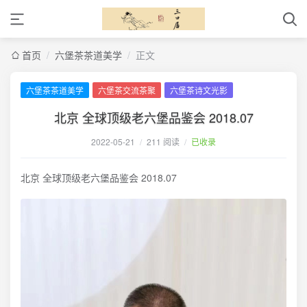
首页
/
六堡茶茶道美学
/
正文
六堡茶茶道美学
六堡茶交流茶聚
六堡茶诗文光影
北京 全球顶级老六堡品鉴会 2018.07
2022-05-21
/
211 阅读
/
已收录
北京 全球顶级老六堡品鉴会 2018.07