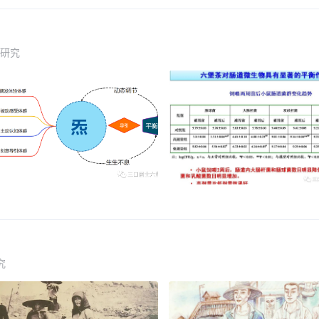
茶研究
究