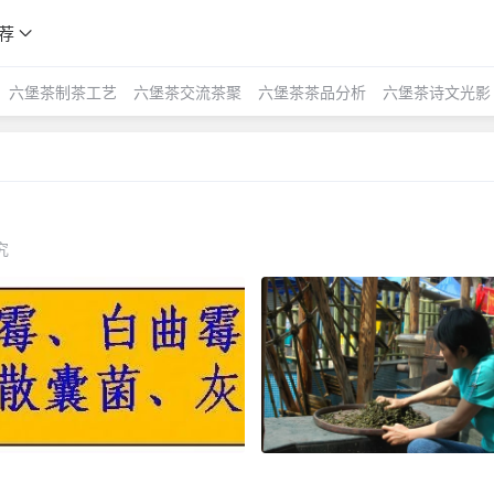
荐
六堡茶制茶工艺
六堡茶交流茶聚
六堡茶茶品分析
六堡茶诗文光影
究