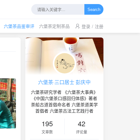
Search
六堡茶品鉴审评
六堡茶定制茶品
登录
/
注册
六堡茶·三口居士 彭庆中
六堡茶研究学者 《六堡茶大事典》
《中国六堡茶口感回归体感》著者
茶船古道首倡命名者 六堡茶道美学
首倡者 六堡茶古法工艺践行者
195
42
文章数
评论量