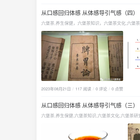
从口感回归体感 从体感导引气感（四）
六堡茶,养生保健，六堡茶知识，六堡茶文化,六堡
2023年08月21日
117 阅读
0 评论
0 点赞
从口感回归体感 从体感导引气感（三）
六堡茶,养生保健,六堡茶知识,六堡茶文化,六堡茶研