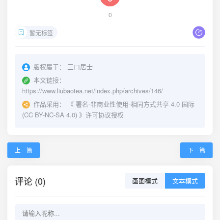
0
暂无标签
版权属于：
三口居士
本文链接：
https://www.liubaotea.net/index.php/archives/146/
作品采用：
《
署名-非商业性使用-相同方式共享 4.0 国际
(CC BY-NC-SA 4.0)
》许可协议授权
上一篇
下一篇
评论 (0)
画图模式
文本模式