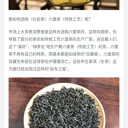
那如何选购（社前茶）六堡茶（传统工艺）呢？
市场上大多数消费者是这样去选购六堡茶的，这样的趋势，也
导致了部分的茶农和传统工艺六堡茶的生产厂家，迎合着人们
这个“喜好”，“绿茶化”地生产着六堡茶（传统工艺）的茶，六堡
茶不再有自己的特质，而基本都是如绿茶的“豆瓣香”。六堡茶的
存藏生命就在这绿茶化中慢慢消亡。这些年在普洱（生茶）这
方面已经出现过这样的“前车之鉴”。