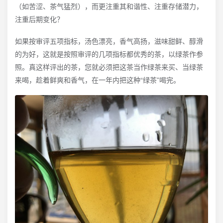
（如苦涩、茶气猛烈），而更注重其和谐性、注重存储潜力，
注重后期变化？
如果按审评五项指标，汤色漂亮，香气高扬，滋味甜鲜、醇滑
的为好，这就是按照审评的几项指标都优秀的茶，以绿茶作参
照。真这样评出的茶，您就必须把这茶当作绿茶来买、当绿茶
来喝，趁着鲜爽和香气，在一年内把这种“绿茶”喝完。