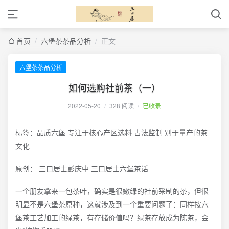
首页
/
六堡茶茶品分析
/
正文
六堡茶茶品分析
如何选购社前茶（一）
2022-05-20
/
328 阅读
/
已收录
标签：品质六堡 专注于核心产区选料 古法监制 别于量产的茶
文化
原创： 三口居士彭庆中 三口居士六堡茶话
一个朋友拿来一包茶叶，确实是很嫩绿的社前采制的茶，但很
明显不是六堡茶原种，这就涉及到一个重要问题了：同样按六
堡茶工艺加工的绿茶，有存储价值吗？绿茶存放成为陈茶，会