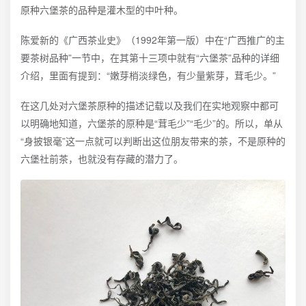
原种六堡茶的品种是灌木型的中叶种。
陈爱新的《广西茶业史》（1992年第一版）中在“广西推广的主
要茶树品种”一节中，在其第十三项中就有“六堡茶”品种的详细
介绍，里面有提到：“嫩芽梢淡绿色，有少量紫芽，茸毛少。”
在这几处对六堡茶原种的描述记载以及我们在实地观察中都可
以明确地知道，六堡茶的原种是“茸毛少”“毛少”的。所以，单从
“身披银毫”这一点就可以判断出这位朋友带来的茶，不是原种的
六堡社前茶，也就没有存藏的潜力了。