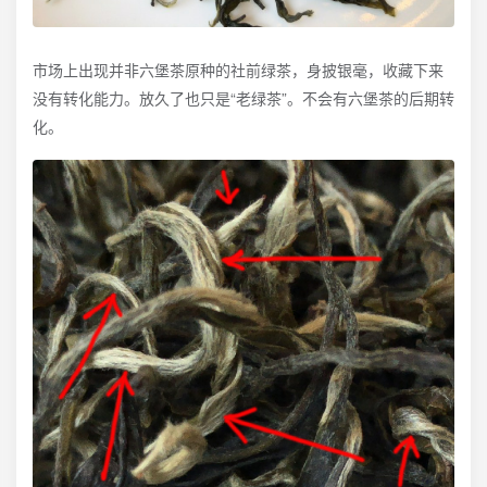
市场上出现并非六堡茶原种的社前绿茶，身披银毫，收藏下来
没有转化能力。放久了也只是“老绿茶”。不会有六堡茶的后期转
化。