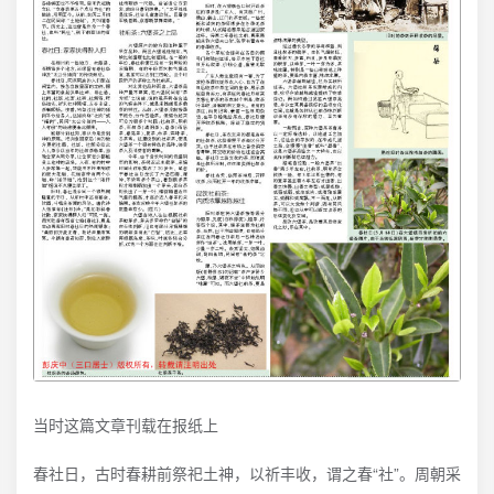
当时这篇文章刊载在报纸上
春社日，古时春耕前祭祀土神，以祈丰收，谓之春“社”。周朝采