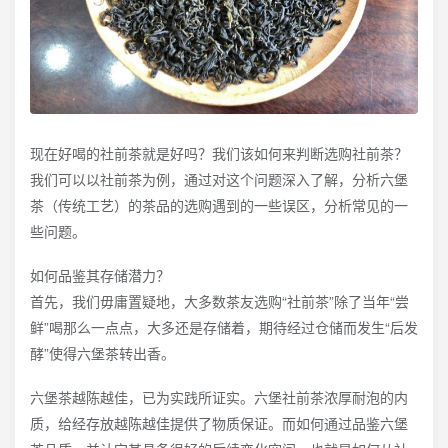
现在好喝的社前茶就是好吗？我们该如何来判断选购社前茶？
我们可以以社前茶为例，通过对这个问题深入了解，分析六堡
茶（传统工艺）的茶品的选购遇到的一些误区，分析常见的一
些问题。
如何品鉴其存储潜力？
首先，我们毋庸置疑地，大多数茶友选购“社前茶”除了当年“尝
鲜”喝那么一点点，大多还是存储着，期待经过仓储而发生“后发
酵”使得六堡茶转出香。
六堡茶越陈越佳，已为实践所证实。六堡社前茶浓厚耐泡的内
质，给经存放越陈越佳提供了物质保证。而如何通过品鉴六堡