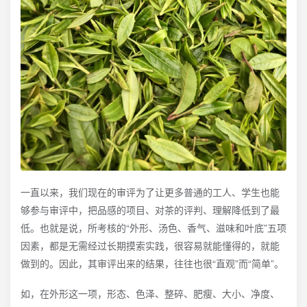
一直以来，我们现在的审评为了让更多普通的工人、学生也能
够参与审评中，把品感的项目、对茶的评判、理解降低到了最
低。也就是说，所考核的“外形、汤色、香气、滋味和叶底”五项
因素，都是无需经过长期摸索实践，很容易就能懂得的，就能
做到的。因此，其审评出来的结果，往往也很“直观”而“简单”。
如，在外形这一项，形态、色泽、整碎、肥瘦、大小、净度、