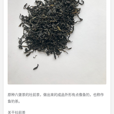
原种六堡茶的社前茶，做出来的成品外形有点像鱼钓，也称作
鱼钓茶。
关于社前茶