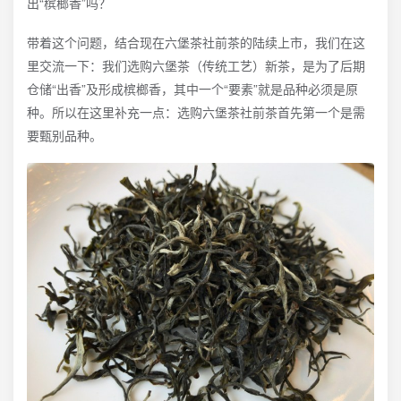
出“槟榔香”吗？
带着这个问题，结合现在六堡茶社前茶的陆续上市，我们在这
里交流一下：我们选购六堡茶（传统工艺）新茶，是为了后期
仓储“出香”及形成槟榔香，其中一个“要素”就是品种必须是原
种。所以在这里补充一点：选购六堡茶社前茶首先第一个是需
要甄别品种。