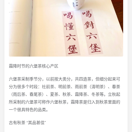
霜降时节的六堡茶核心产区
六堡茶采制季节分，以前按大类分，共四造茶，但细分起来可
分为很多个时段：社前茶、明前茶、雨前茶（清明茶）、春茶
（雨后茶、春尾茶）、夏茶、秋茶、霜降茶、冬茶等。立秋起
所采制的六堡茶可称作六堡秋茶，霜降茶是归入到秋茶里面的
一个很具特色的品类。
古有秋茶 “其品甚佳”